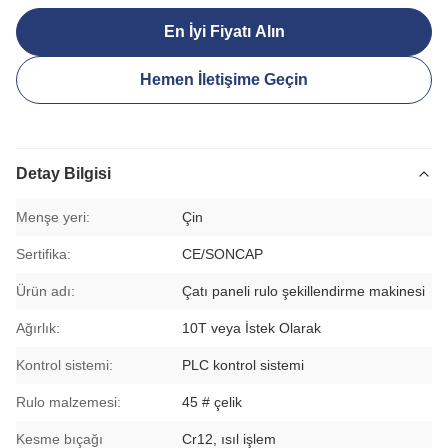
En İyi Fiyatı Alın
Hemen İletişime Geçin
Detay Bilgisi
Menşe yeri:
Çin
Sertifika:
CE/SONCAP
Ürün adı:
Çatı paneli rulo şekillendirme makinesi
Ağırlık:
10T veya İstek Olarak
Kontrol sistemi:
PLC kontrol sistemi
Rulo malzemesi:
45 # çelik
Kesme bıçağı
Cr12, ısıl işlem