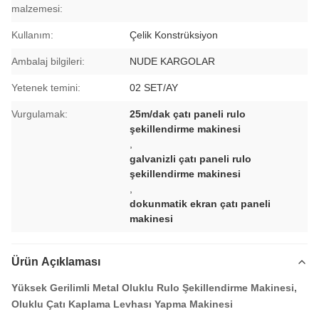
malzemesi:
Kullanım:
Çelik Konstrüksiyon
Ambalaj bilgileri:
NUDE KARGOLAR
Yetenek temini:
02 SET/AY
Vurgulamak:
25m/dak çatı paneli rulo
şekillendirme makinesi
,
galvanizli çatı paneli rulo
şekillendirme makinesi
,
dokunmatik ekran çatı paneli
makinesi
Ürün Açıklaması
Yüksek Gerilimli Metal Oluklu Rulo Şekillendirme Makinesi,
Oluklu Çatı Kaplama Levhası Yapma Makinesi