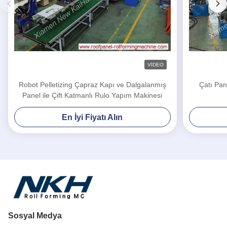
VIDEO
Robot Pelletizing Çapraz Kapı ve Dalgalanmış
Çatı Pane
Panel ile Çift Katmanlı Rulo Yapım Makinesi
En İyi Fiyatı Alın
Sosyal Medya