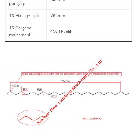
genişliği
16.Etkili genişlik
762mm
15.Çerçeve
450 H-çelik
malzemesi