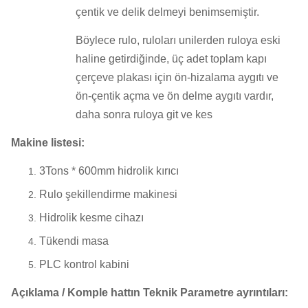
çentik ve delik delmeyi benimsemiştir.
Böylece rulo, ruloları unilerden ruloya eski
haline getirdiğinde, üç adet toplam kapı
çerçeve plakası için ön-hizalama aygıtı ve
ön-çentik açma ve ön delme aygıtı vardır,
daha sonra ruloya git ve kes
Makine listesi:
3Tons * 600mm hidrolik kırıcı
Rulo şekillendirme makinesi
Hidrolik kesme cihazı
Tükendi masa
PLC kontrol kabini
Açıklama / Komple hattın Teknik Parametre ayrıntıları: