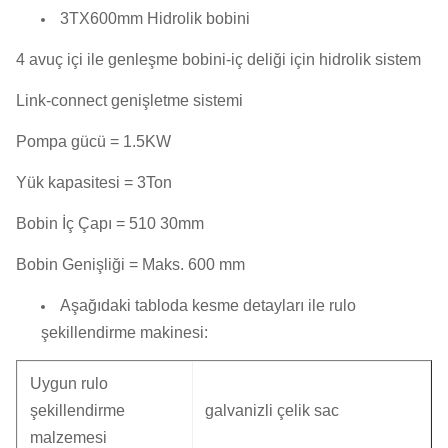
3TX600mm Hidrolik bobini
4 avuç içi ile genleşme bobini-iç deliği için hidrolik sistem
Link-connect genişletme sistemi
Pompa gücü = 1.5KW
Yük kapasitesi = 3Ton
Bobin İç Çapı = 510 30mm
Bobin Genişliği = Maks.
600 mm
Aşağıdaki tabloda kesme detayları ile rulo
şekillendirme makinesi:
Uygun rulo
şekillendirme
galvanizli çelik sac
malzemesi