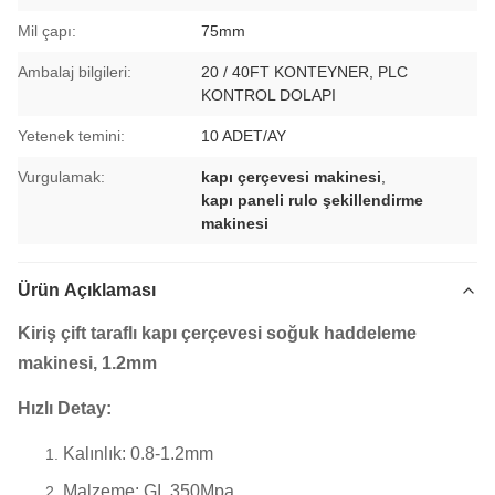
Mil çapı:
75mm
Ambalaj bilgileri:
20 / 40FT KONTEYNER, PLC
KONTROL DOLAPI
Yetenek temini:
10 ADET/AY
Vurgulamak:
kapı çerçevesi makinesi
,
kapı paneli rulo şekillendirme
makinesi
Ürün Açıklaması
Kiriş çift taraflı kapı çerçevesi soğuk haddeleme
makinesi, 1.2mm
Hızlı Detay:
Kalınlık: 0.8-1.2mm
Malzeme: GI, 350Mpa