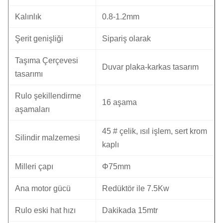
Kalınlık
0.8-1.2mm
Şerit genişliği
Sipariş olarak
Taşıma Çerçevesi
Duvar plaka-karkas tasarım
tasarımı
Rulo şekillendirme
16 aşama
aşamaları
45 # çelik, ısıl işlem, sert krom
Silindir malzemesi
kaplı
Milleri çapı
Φ75mm
Ana motor gücü
Redüktör ile 7.5Kw
Rulo eski hat hızı
Dakikada 15mtr