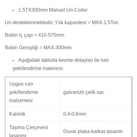
1.5TX300mm Manuel Un-Coiler
Un desteklenmektedir;
Yük kapasitesi = MAX.1.5Ton
Bobin iç çapı = 410-570mm
Bobin Genişliği = MAX.300mm
Aşağıdaki tabloda kesme detayları ile rulo
şekillendirme makinesi:
Uygun rulo
şekillendirme
galvanizli çelik sac
malzemesi
Kalınlık
0.4-0.6mm
Taşıma Çerçevesi
Duvar plaka-karkas tasarım
tasarımı