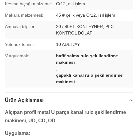
Kesme bıçağı malzeme:
Cr12, ısıl işlem
Makara malzemesi:
45 # çelik veya Cr12, ısıl işlem
Ambalaj bilgileri:
20 / 40FT KONTEYNER, PLC
KONTROL DOLAPI
Yetenek temini:
10 ADET/AY
Vurgulamak:
hafif salma rulo şekillendirme
makinesi
,
çapaklı kanal rulo şekillendirme
makinesi
Ürün Açıklaması
Alçıpan profil metal U parça kanal rulo şekillendirme
makinesi, UD, CD, OD
Uygulama: