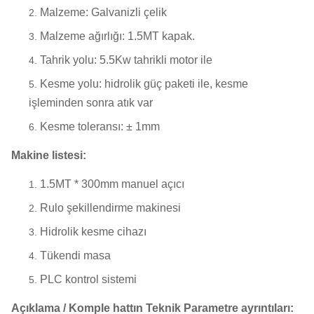
Malzeme: Galvanizli çelik
Malzeme ağırlığı: 1.5MT kapak.
Tahrik yolu: 5.5Kw tahrikli motor ile
Kesme yolu: hidrolik güç paketi ile, kesme
işleminden sonra atık var
Kesme toleransı: ± 1mm
Makine listesi:
1.5MT * 300mm manuel açıcı
Rulo şekillendirme makinesi
Hidrolik kesme cihazı
Tükendi masa
PLC kontrol sistemi
Açıklama / Komple hattın Teknik Parametre ayrıntıları: