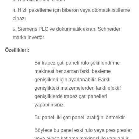
Hızlı paketleme için biberon veya otomatik istifleme
cihazı
Siemens PLC ve dokunmatik ekran, Schneider
marka invertör
Özellikleri:
Bir trapez çatı paneli rulo şekillendirme
makinesi her zaman farklı besleme
genişlikleri için ayarlanabilir.
Farklı
genişlikteki malzemelerden farklı efektif
genişliklerde trapez çatı panelleri
yapabilirsiniz.
Bu panel, iki çatı paneli aralığını örtmektir.
Böylece bu panel eski rulo veya pres presler
veya ayrıca katlama makinesi ile yapılabilir.