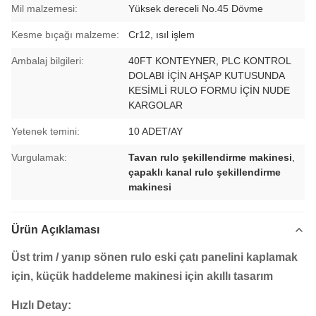
Mil malzemesi:
Yüksek dereceli No.45 Dövme
Kesme bıçağı malzeme:
Cr12, ısıl işlem
Ambalaj bilgileri:
40FT KONTEYNER, PLC KONTROL
DOLABI İÇİN AHŞAP KUTUSUNDA
KESİMLİ RULO FORMU İÇİN NUDE
KARGOLAR
Yetenek temini:
10 ADET/AY
Vurgulamak:
Tavan rulo şekillendirme makinesi
,
çapaklı kanal rulo şekillendirme
makinesi
Ürün Açıklaması
Üst trim / yanıp sönen rulo eski çatı panelini kaplamak
için, küçük haddeleme makinesi için akıllı tasarım
Hızlı Detay: