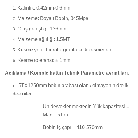
Kalınlık: 0.42mm-0.6mm
Malzeme: Boyalı Bobin, 345Mpa
Giriş genişliği: 136mm
Malzeme ağırlığı: 1.5MT
Kesme yolu: hidrolik grupla, atık kesmeden
Kesme toleransı: ± 1mm
Açıklama / Komple hattın Teknik Parametre ayrıntıları:
5TX1250mm bobin arabası olan / olmayan hidrolik
de-coiler
Un desteklenmektedir;
Yük kapasitesi =
Max.1.5Ton
Bobin iç çapı = 410-570mm