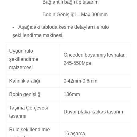
Bağlantılı bağlı tip tasarım
Bobin Genişliği = Max.300mm
Aşağıdaki tabloda kesme detayları ile rulo
şekillendirme makinesi:
Uygun rulo
Önceden boyanmış levhalar,
şekillendirme
245-550Mpa
malzemesi
Kalınlık aralığı
0.42mm-0.6mm
Bobin genişliği
136mm
Taşıma Çerçevesi
Duvar plaka-karkas tasarım
tasarımı
Rulo şekillendirme
16 aşama