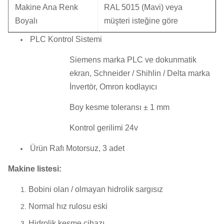
Makine Ana Renk
RAL 5015 (Mavi) veya
Boyalı
müşteri isteğine göre
PLC Kontrol Sistemi
Siemens marka PLC ve dokunmatik
ekran, Schneider / Shihlin / Delta marka
İnvertör, Omron kodlayıcı
Boy kesme toleransı ± 1 mm
Kontrol gerilimi 24v
Ürün Rafı Motorsuz, 3 adet
Makine listesi:
Bobini olan / olmayan hidrolik sargısız
Normal hız rulosu eski
Hidrolik kesme cihazı