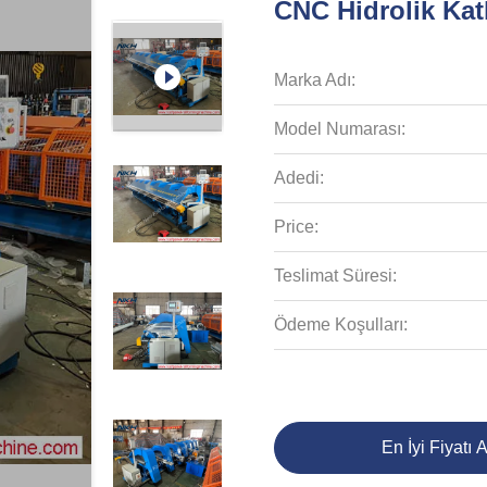
CNC Hidrolik Kat
Marka Adı:
Model Numarası:
Adedi:
Price:
Teslimat Süresi:
Ödeme Koşulları:
En İyi Fiyatı A