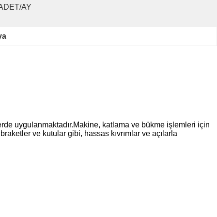
 ADET/AY
ya
rlerde uygulanmaktadır.Makine, katlama ve bükme işlemleri için
raketler ve kutular gibi, hassas kıvrımlar ve açılarla