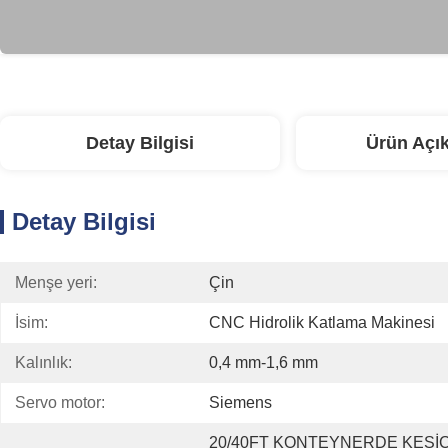
Detay Bilgisi
Ürün Açı
Detay Bilgisi
Menşe yeri:
Çin
İsim:
CNC Hidrolik Katlama Makinesi
Kalınlık:
0,4 mm-1,6 mm
Servo motor:
Siemens
20/40FT KONTEYNERDE KESİC