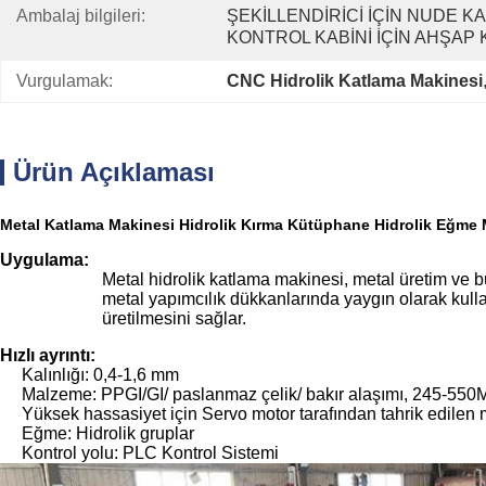
Ambalaj bilgileri:
ŞEKİLLENDİRİCİ İÇİN NUDE KA
KONTROL KABİNİ İÇİN AHŞAP 
Vurgulamak:
CNC Hidrolik Katlama Makinesi
Ürün Açıklaması
Metal Katlama Makinesi Hidrolik Kırma Kütüphane Hidrolik Eğme 
Uygulama:
Metal hidrolik katlama makinesi, metal üretim ve b
metal yapımcılık dükkanlarında yaygın olarak kullan
üretilmesini sağlar.
Hızlı ayrıntı:
Kalınlığı: 0,4-1,6 mm
Malzeme: PPGI/GI/ paslanmaz çelik/ bakır alaşımı, 245-550
Yüksek hassasiyet için Servo motor tarafından tahrik edilen 
Eğme: Hidrolik gruplar
Kontrol yolu: PLC Kontrol Sistemi